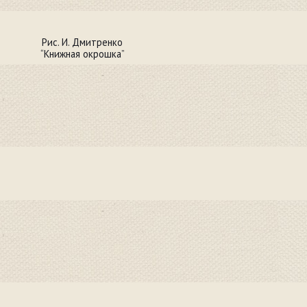
Рис. И. Дмитренко
“Книжная окрошка”