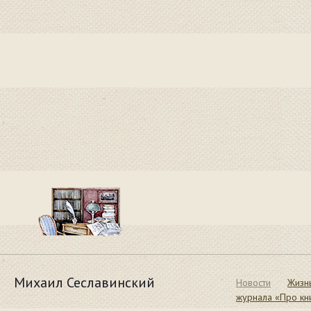
Михаил Сеславинский
Новости
Жизн
журнала «Про кн