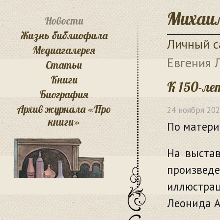
Михаил
Новости
Жизнь библиофила
Личный с
Медиагалерея
Евгения 
Статьи
Книги
К 150-ле
Биография
Архив журнала «Про
24 ноября 20
книги»
По матери
На выстав
произве
иллюстрац
Леонида А