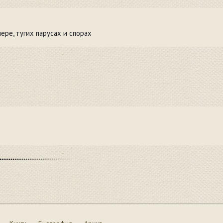
ере, тугих парусах и спорах