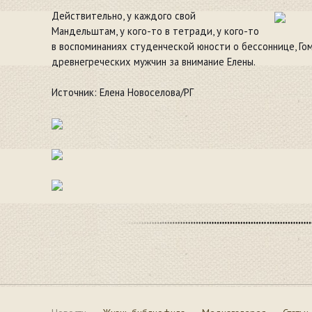
Действительно, у каждого свой
Мандельштам, у кого-то в тетради, у кого-то
в воспоминаниях студенческой юности о бессоннице, Гом
древнегреческих мужчин за внимание Елены.
Источник: Елена Новоселова/РГ