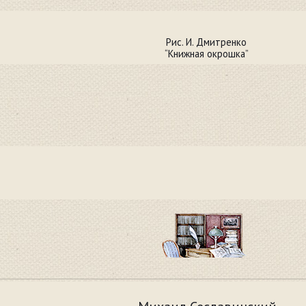
Рис. И. Дмитренко
“Книжная окрошка”