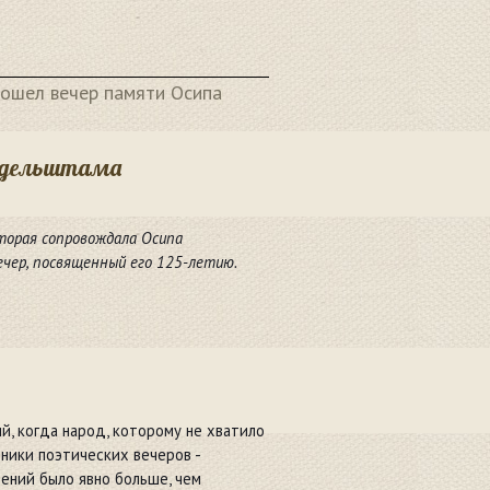
ошел вечер памяти Осипа
андельштама
которая сопровождала Осипа
чер, посвященный его 125-летию.
й, когда народ, которому не хватило
тники поэтических вечеров -
ений было явно больше, чем