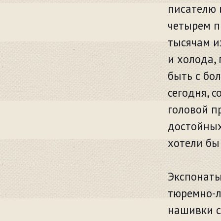
писателю и
четырем п
тысячам и
и холода, 
быть с бол
сегодня, 
головой пр
достойных 
хотели бы
Экспонаты
тюремно-л
нашивки с