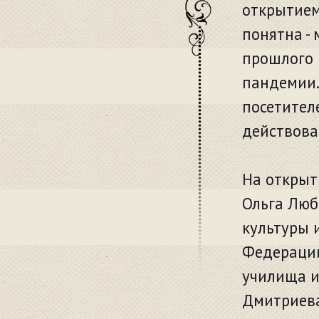
открытием
понятна -
прошлого 
пандемии.
посетителе
действова
На открыт
Ольга Люб
культуры 
Федерации
училища и
Дмитриев