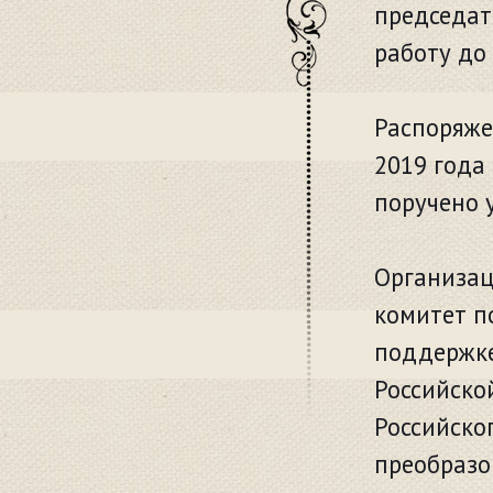
председат
работу до 
Распоряже
2019 года
поручено 
Организа
комитет п
поддержке
Российско
Российско
преобразо