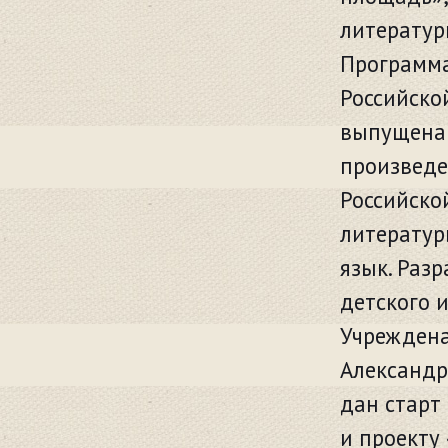
литератур
Программа
Российско
выпущена 
произведе
Российско
литератур
язык. Раз
детского 
Учреждена
Александр
дан старт
и проекту