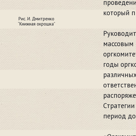
проведени
который п
Рис. И. Дмитренко
“Книжная окрошка”
Руководит
массовым 
оргкомите
годы оргк
различных
ответстве
распоряже
Стратегии
период до