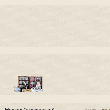
Михаил Сеславинский
Новости
Жизн