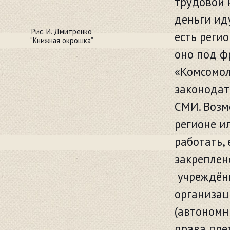
трудовой 
деньги иду
Рис. И. Дмитренко
есть реги
“Книжная окрошка”
оно под ф
«Комсомол
законодат
СМИ. Возм
регионе и
работать,
закреплено
учреждён
организац
(автономн
права пре