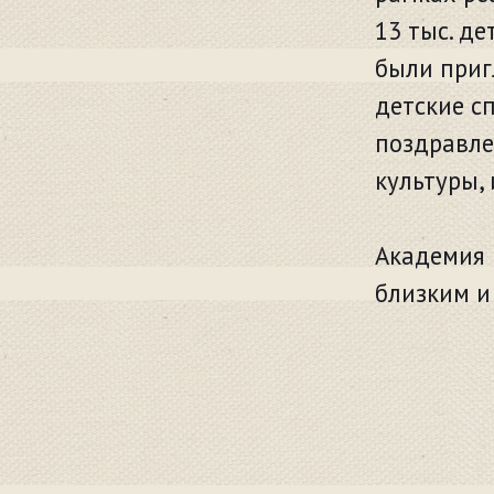
13 тыс. д
были приг
детские с
поздравле
культуры, 
Академия 
близким и