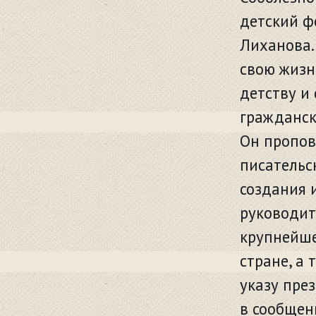
детский ф
Лиханова.
свою жизн
детству и 
гражданск
Он пропов
писательс
создания 
руководит
крупнейше
стране, а
указу пре
в сообщен