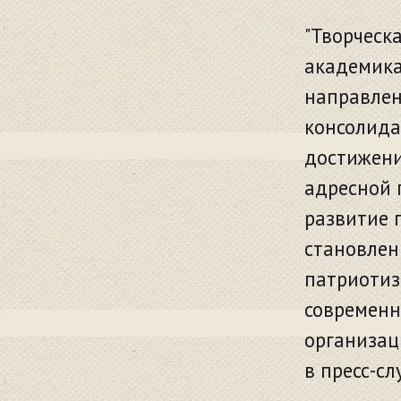
"Творческ
академика
направлен
консолида
достижени
адресной 
развитие 
становлен
патриотиз
современн
организац
в пресс-сл