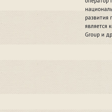
оператор П
националь
развития 
является 
Group и др