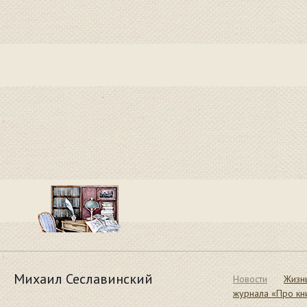
Михаил Сеславинский
Новости
Жизн
журнала «Про кн