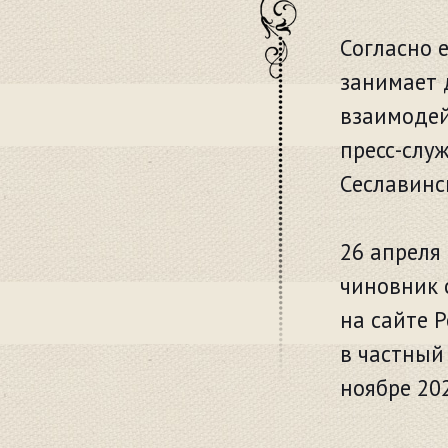
Согласно е
занимает 
взаимодей
пресс-слу
Сеславинс
26 апреля
чиновник 
на сайте 
в частный
ноябре 20