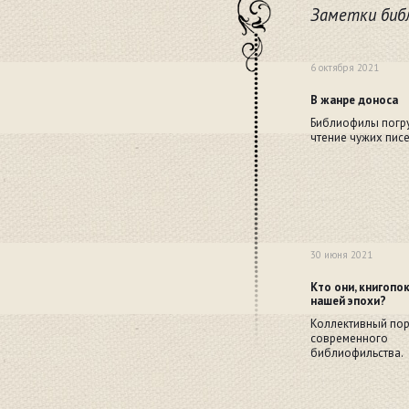
Заметки библ
6 октября 2021
В жанре доноса
Библиофилы погру
чтение чужих писе
30 июня 2021
Кто они, книгопо
нашей эпохи?
Коллективный пор
современного
библиофильства.